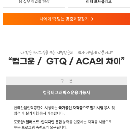
용
실무 취업률 향상
리티 포트폴리오
나에게 딱 맞는 맞춤과정찾기
>