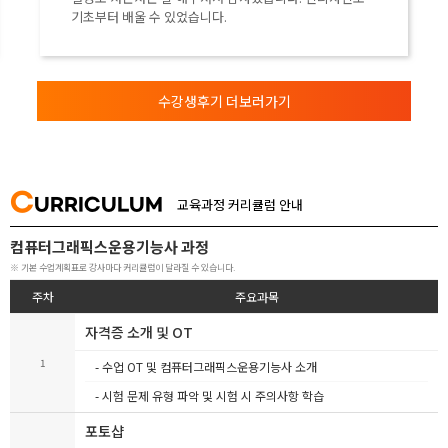
기초부터 배울 수 있었습니다.
수강생후기 더보러가기
C
URRICULUM
교육과정 커리큘럼 안내
컴퓨터그래픽스운용기능사 과정
※ 기본 수업계획표로 강사마다 커리큘럼이 달라질 수 있습니다.
주차
주요과목
자격증 소개 및 OT
1
- 수업 OT 및 컴퓨터그래픽스운용기능사 소개
- 시험 문제 유형 파악 및 시험 시 주의사항 학습
포토샵