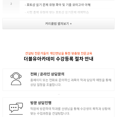
2
- 포토샵 실기 문제 유형 파악 및 기출 모의고사 이해
- 시험 출제 유형에 맞는 포토샵 실기문제 예제학습
일러스트
3
- 일러스트 실기 문제 유형 파악 및 기출 모의고사
- 시험 출제 유형에 맞는 일러스트 실기문제 예제학습
인디자인
컨설팅 전문가들의 개인면담을 통한 맞춤형 전문교육
4
- 인디자인 재단선 작성 및 출력 이해와 실기유형 파악
더블유아카데미 수강등록 절차 안내
- 시험 출제 유형에 맞는 인디자인 실기 예제 및 풀이
전화 / 온라인 상담문의
홈페이지 또는 전화로 문의하신 과목의 학과 담당자 매칭을 통해
상담 일정을 조율합니다.
방문 상담진행
학원에 방문하여 학과별 선생님을 통해 수강생의 목적과 상황에
맞는 수업과정을 컨설팅합니다.