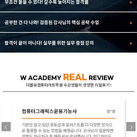
무조건 붙을 수 있다! 갈수록 높아지는 합격률
공부한 건 다 나와! 검증된 강사님의 핵심 공략 수업
합격이 끝이 아니다! 실무를 위한 실무 중점 강의
REAL
W ACADEMY
REVIEW
더블유컴퓨터아트학원 수강생들의 생생한 리얼후기 !
컴퓨터그래픽스운용기능사
장*경
기본만 알고 있던 포토샵과 일러스트를 더 다양한 방식으
로 활용할 수 있는 방법을 배웠습니다. 강사님이 질문하면
설명도 차근차근 잘 해주셔서 감사했습니다. 인디자인도