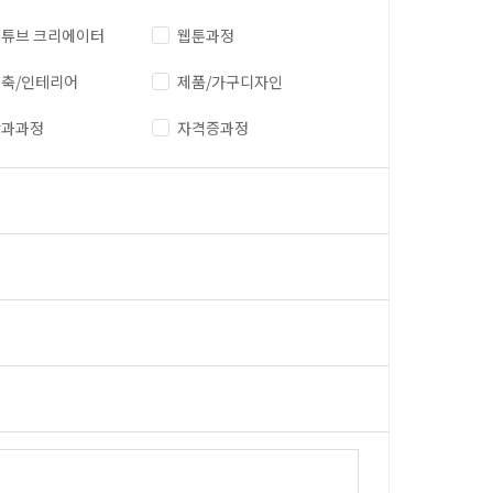
튜브 크리에이터
웹툰과정
축/인테리어
제품/가구디자인
단과과정
자격증과정