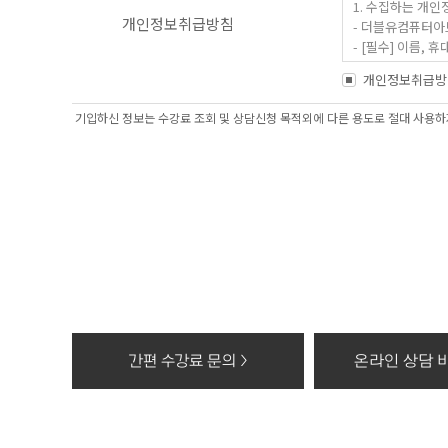
1. 수집하는 개인
개인정보취급방침
- 더블유컴퓨터아
- [필수] 이름
- 홈페이지 내 
개인정보취급방
2. 개인정보 수집
기입하신 정보는 수강료 조회 및 상담신청 목적외에 다른 용도로 절대 사용하지
- 과정문의에 대한
3. 수집한 개인정
- 수집한 개인정보
4. 동의를 거부할
- 고객의 더블유
상담, 간편카톡조회
※ 개인정보를 파
- 종이에 출력된 
- 대금결제 및 재
간편 수강료 문의 >
온라인 상담 바
- 전자적 파일 형