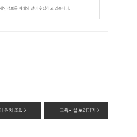
 개인정보를 아래와 같이 수집하고 있습니다.
 있습니다.
 이 후 해당정보를 지체없이 파기합니다.
동의 거부 시에는 회원가입 및 상담신청(수강료조회, 온라인
 위치 조회 >
교육시설 보러가기 >