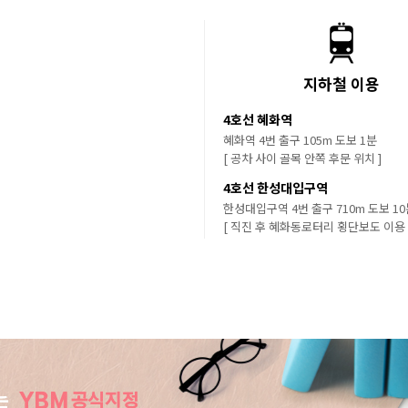
지하철 이용
4호선 혜화역
혜화역 4번 출구 105m 도보 1분
[ 공차 사이 골목 안쪽 후문 위치 ]
4호선 한성대입구역
한성대입구역 4번 출구 710m 도보 1
[ 직진 후 혜화동로터리 횡단보도 이용 