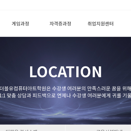
게임과정
자격증과정
취업지원센터
LOCATION
더블유컴퓨터아트학원은 수강생 여러분의 만족스러운 꿈을 위
1:1 맞춤 상담과 피드백으로 언제나 수강생 여러분에게 귀를 기