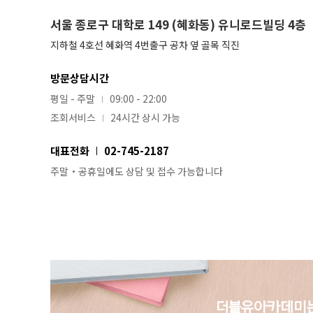
서울 종로구 대학로 149 (혜화동) 유니로드빌딩 4층
지하철 4호선 혜화역 4번출구 공차 옆 골목 직진
방문상담시간
평일 - 주말
09:00 - 22:00
조회서비스
24시간 상시 가능
대표전화
02-745-2187
주말・공휴일에도 상담 및 접수 가능합니다