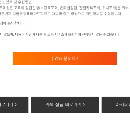
정보 항목 및 수집방법
트학원은 고객의 상담신청(수강료조회, 온라인상담, 간편카톡조회, 위치조회)을 위해
, 휴대폰번호 더블유컴퓨터아트학원은 다음과 같은 방법으로 개인정보를 수집합니다.
상담신청(수강료조회, 온라인상담, 간편카톡조회, 위치조회)을 통해 개인정보를 수집하고
침에 동의합니다
 및 이용목적
 않으며, 내용이 사실과 다를 시 조회 서비스가 원활하게 진행되지 않을 수 있습니다.
 학과담당선생님의 전화 및 SNS 상담
보의 보유 및 이용기간
의 보유 및 이용기간 모든 검토가 완료된 후 5년간 이용자의 조회를 위하여 보관하며,
수강료 문의하기
 권리가 있다는 사실과 동의 거부에 따른 불이익 내용
컴퓨터아트학원 홈페이지에서 수집하는 개인정보에 대해 동의를 거부할 권리가 있으며 
, 위치조회) 등의 홈페이지 서비스가 일부 제한 됩니다.
기할 때의 삭제 방법
개인정보 : 분쇄기로 분쇄하거나 소각
화등의 공급에 관한 기록 : 5년
로가기 >
카톡 상담 바로가기 >
아카데미
태로 저장된 개인정보 : 기록을 재생할 수 없는 기술적 방법을 사용하여 삭제