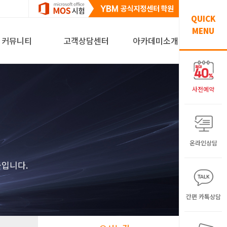
QUICK
MENU
커뮤니티
고객상담센터
아카데미소개
사전예약
온라인상담
해
울입니다.
간편 카톡상담