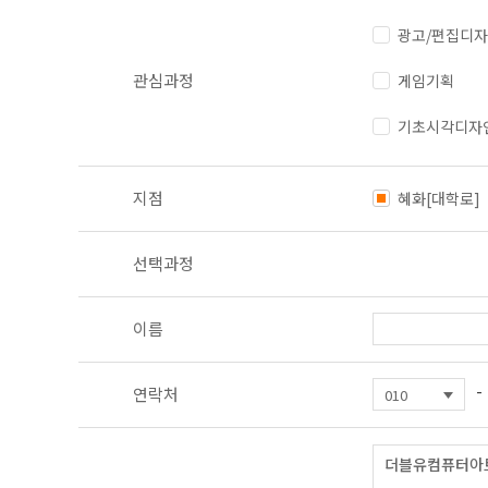
광고/편집디
관심과정
게임기획
기초시각디자
지점
혜화[대학로]
선택과정
이름
-
연락처
더블유컴퓨터아