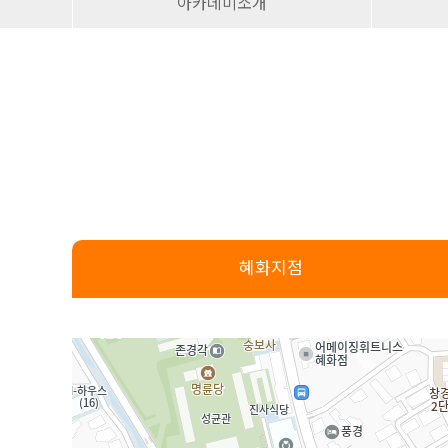
아카데미소개
혜화지점