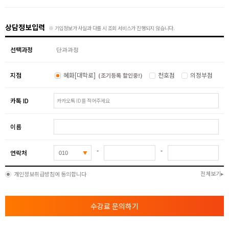
상담정보입력
※ 기입정보가 사실과 다를 시 조회 서비스가 진행되지 않습니다.
선택과정
지점
혜화[대학로]
천호점
의정부점
(조기등록 할인중!)
카톡 ID
이름
-
-
연락처
전체보기
개인정보취급방침에 동의합니다
수강료 문의하기