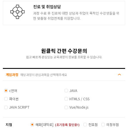
진로 및 취업상담
과정 수료 후 진로에 대한 상담과 취업이 목적인 수강생들을 위
한 맞춤형 취업연계를 지원합니다.
원클릭 간편 수강문의
쉽고 빠르게 관심있는 교육과정의 정보를 조회할 수 있습니다.
게임과정
해당과정의 관심과목을 선택해주세요
c언어
JAVA
파이썬
HTML5 / CSS
JAVA SCRIPT
Vue/Node.js
지점
혜화[대학로]
천호점
의정부점
(조기등록 할인중!)