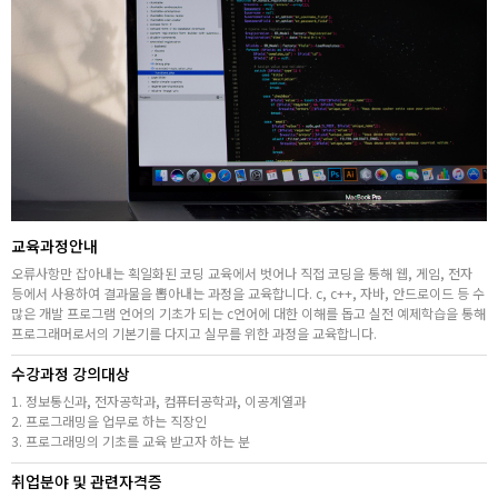
취업지원센터
고객상담센터
아카데미소개
교육과정안내
오류사항만 잡아내는 획일화된 코딩 교육에서 벗어나 직접 코딩을 통해 웹, 게임, 전자
등에서 사용하여 결과물을 뽑아내는 과정을 교육합니다. c, c++, 자바, 안드로이드 등 수
많은 개발 프로그램 언어의 기초가 되는 c언어에 대한 이해를 돕고 실전 예제학습을 통해
프로그래머로서의 기본기를 다지고 실무를 위한 과정을 교육합니다.
수강과정 강의대상
1. 정보통신과, 전자공학과, 컴퓨터공학과, 이공계열과
2. 프로그래밍을 업무로 하는 직장인
3. 프로그래밍의 기초를 교육 받고자 하는 분
취업분야 및 관련자격증