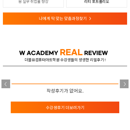
용
실무 취업률 향상
리티 포트폴리오
나에게 딱 맞는 맞춤과정찾기
>
REAL
W ACADEMY
REVIEW
더블유컴퓨터아트학원 수강생들의 생생한 리얼후기 !
작성후기가 없어요.
수강생후기 더보러가기