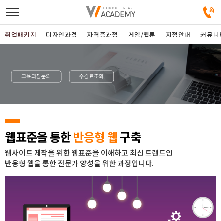
취업패키지
디자인과정
자격증과정
게임/웹툰
지점안내
커뮤니
디자인정규과정
교육과정문의
수강료조회
디자인단과과정
게임과정
웹표준을 통한
반응형 웹
구축
자격증과정
웹사이트 제작을 위한 웹표준을 이해하고 최신 트랜드인
반응형 웹을 통한 전문가 양성을 위한 과정입니다.
커뮤니티
취업패키지