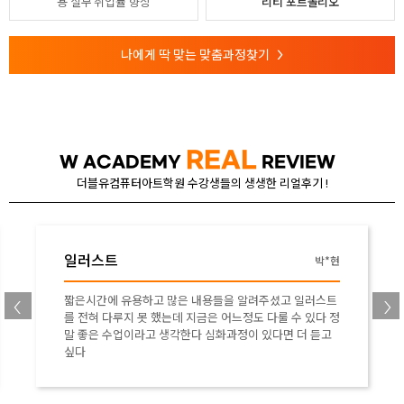
용
실무 취업률 향상
리티 포트폴리오
나에게 딱 맞는 맞춤과정찾기
>
REAL
W ACADEMY
REVIEW
더블유컴퓨터아트학원 수강생들의 생생한 리얼후기 !
포토샵
김*희
저는 포토샵을 정말 야매 식으로만 다룰줄 알았어서 기초
부터 제대로 배우고 싶었었는데 수업 정말 잘 들었습니다!
앞으로 많은 곳에 응용할 수 있을 것 같습니다 ^^