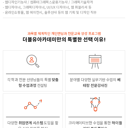
- 웹디자인기능사 / 컴퓨터그래픽스운용기능사 / 그래픽기술자격
- 웹디자이너, 그래픽디자이너, UI/UX 디자이너, 웹 퍼블리셔 등
- 온라인쇼핑몰, 웹 에이전시, 솔루션사 등의 웹 기획 및 디자인 직무
과목별 체계적인 개인면담과 전문교육 양성 프로그램
더블유아카데미만의 특별한 선택 이유!
각 학과 전문 선생님들의
특별
맞춤
분야별
다양한 실무기반 수업의
베
형 수업과정
컨설팅
테랑 전문강사진
다양한
취업연계 시스템
도입을 활
크리에이티브한 수업을 통한
하이퀄