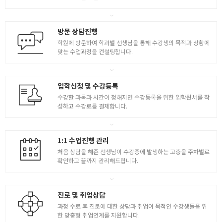
- 가변 레이아웃
- 가변 레이아웃 구조 : flex
5
방문 상담진행
- 가변 사이즈를 계산하는 css함수들
학원에 방문하여 학과별 선생님을 통해 수강생의 목적과 상황에
- media query를 활용한 웹페이지 만들기
맞는 수업과정을 컨설팅합니다.
입학신청 및 수강등록
수강할 과목과 시간이 정해지면 수강등록을 위한 입학원서를 작
성하고 수강료를 결제합니다.
1:1 수업진행 관리
처음 상담을 해준 선생님이 수강중에 발생하는 고충을 주차별로
확인하고 끝까지 관리해드립니다.
진로 및 취업상담
과정 수료 후 진로에 대한 상담과 취업이 목적인 수강생들을 위
한 맞춤형 취업연계를 지원합니다.