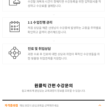
수강할 과목과 시간이 정해지면 수강등록을 위한 입학원서를 작
- Pline, Pedit, Xline, Ray, Point 사용법 학습
성하고 수강료를 결제합니다.
- Divide Measure, Isometric 사용법 학습
- CAT 자격 시험 구성 및 응시조건과 출제 유형
4
- 기출문제를 효과적으로 해결하는 방법 제시
1:1 수업진행 관리
- CAT 기출문제 풀이 및 설명
처음 상담을 해준 선생님이 수강중에 발생하는 고충을 주차별로
- MVIEW, MVSETUP 배치공간 작성하는 요령 파악
확인하고 끝까지 관리해드립니다.
- CAT 기출문제 풀이 및 설명 배치공간 완성 방법 설명
진로 및 취업상담
과정 수료 후 진로에 대한 상담과 취업이 목적인 수강생들을 위
한 맞춤형 취업연계를 지원합니다.
원클릭 간편 수강문의
쉽고 빠르게 관심있는 교육과정의 정보를 조회할 수 있습니다.
자격증과정
해당과정의 관심과목을 선택해주세요