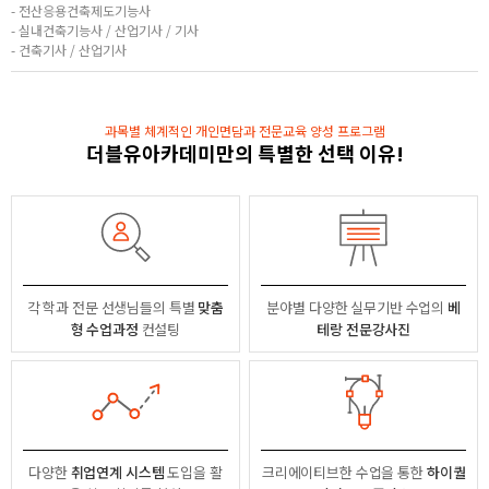
- 전산응용건축제도기능사
- 실내건축기능사 / 산업기사 / 기사
- 건축기사 / 산업기사
과목별 체계적인 개인면담과 전문교육 양성 프로그램
더블유아카데미만의 특별한 선택 이유!
각 학과 전문 선생님들의
특별
맞춤
분야별
다양한 실무기반 수업의
베
형 수업과정
컨설팅
테랑 전문강사진
다양한
취업연계 시스템
도입을 활
크리에이티브한 수업을 통한
하이퀄