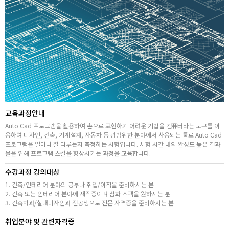
취업지원센터
고객상담센터
아카데미소개
교육과정안내
Auto Cad 프로그램을 활용하여 손으로 표현하기 어려운 기법을 컴퓨터라는 도구를 이
용하여 디자인, 건축, 기계설계, 자동차 등 광범위한 분야에서 사용되는 툴로 Auto Cad
프로그램을 얼마나 잘 다루는지 측정하는 시험입니다. 시험 시간 내의 완성도 높은 결과
물을 위해 프로그램 스킬을 향상시키는 과정을 교육합니다.
수강과정 강의대상
1. 건축/인테리어 분야의 공부나 취업/이직을 준비하시는 분
2. 건축 또는 인테리어 분야에 재직중이며 심화 스펙을 원하시는 분
3. 건축학과/실내디자인과 전공생으로 전문 자격증을 준비하시는 분
취업분야 및 관련자격증