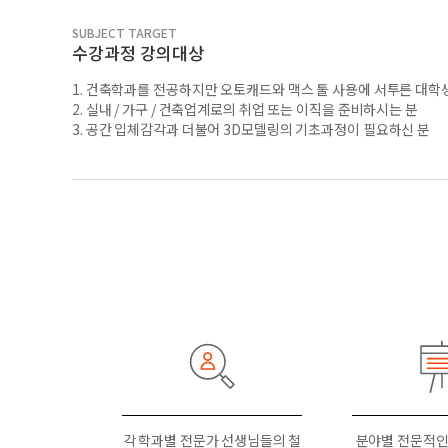
SUBJECT TARGET
수강과정 강의대상
1. 건축학과를 전공하지만 오토캐드와 맥스 툴 사용에 서투른 대학
2. 실내 / 가구 / 건축업계로의 취업 또는 이직을 준비하시는 분
3. 공간 입체감각과 더불어 3D모델링의 기초과정이 필요하신 분
각 학과별 전문가 선생님들의 철
분야별 전문적인