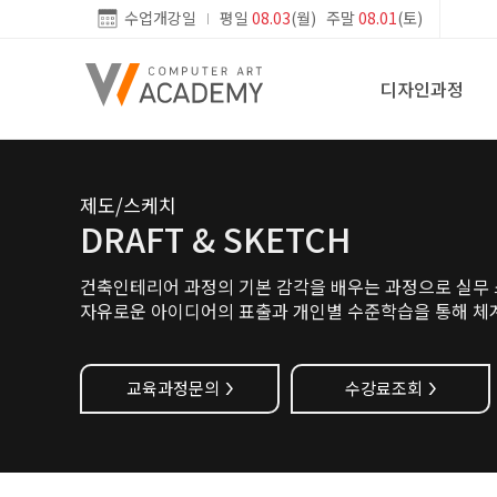
수업개강일
평일
08.03
(월) 주말
08.01
(토)
디자인과정
제도/스케치
DRAFT & SKETCH
건축인테리어 과정의 기본 감각을 배우는 과정으로 실무 
자유로운 아이디어의 표출과 개인별 수준학습을 통해 체
교육과정문의
수강료조회
>
>