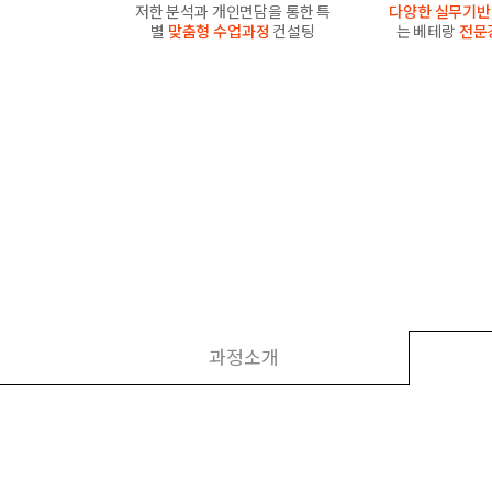
저한 분석과 개인면담을 통한 특
다양한 실무기반
별
맞춤형 수업과정
컨설팅
는 베테랑
전문
과정소개