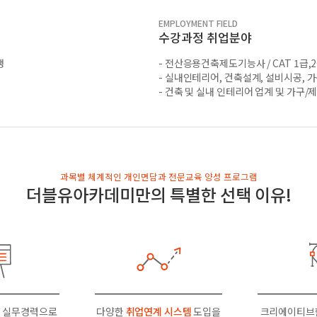
EMPLOYMENT FIELD
수강과정 취업분야
생
- 전산응용건축제도기능사 / CAT 1급,2
- 실내인테리어, 건축설계, 설비시공, 
- 건축 및 실내 인테리어 업계 및 가구
과목별 체계적인 개인면담과 전문교육 양성 프로그램
더블유아카데미만의 특별한 선택 이유!
 실무경력으로
다양한
취업연계 시스템
도입을
크리에이티브