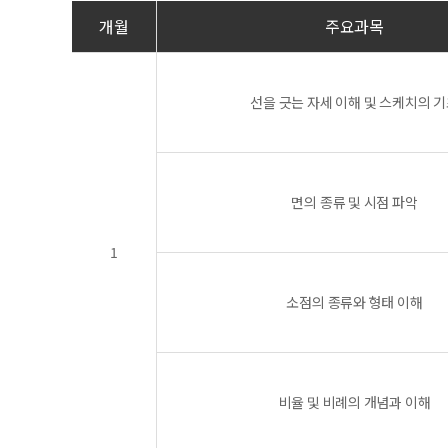
개월
주요과목
선을 긋는 자세 이해 및 스케치의 
면의 종류 및 시점 파악
1
소점의 종류와 형태 이해
비율 및 비례의 개념과 이해