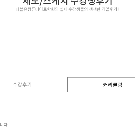
제도/스케치 수강생후기
더블유컴퓨터아트학원의 실제 수강생들의 생생한 리얼후기 !
수강후기
커리큘럼
니다.