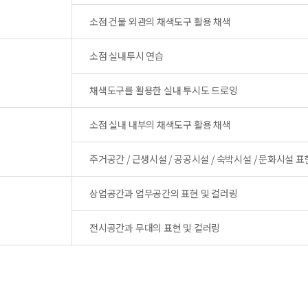
소점 건물 외관의 채색도구 활용 채색
소점 실내투시 연습
채색도구를 활용한 실내 투시도 드로잉
소점 실내 내부의 채색도구 활용 채색
주거공간 / 근생시설 / 공공시설 / 숙박시설 / 문화시설 표
상업공간과 업무공간의 표현 및 컬러링
전시공간과 무대의 표현 및 컬러링