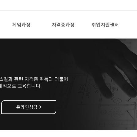
게임과정
자격증과정
취업지원센터
스킬과 관련 자격증 취득과 더불어
계적으로 교육합니다.
온라인상담
>