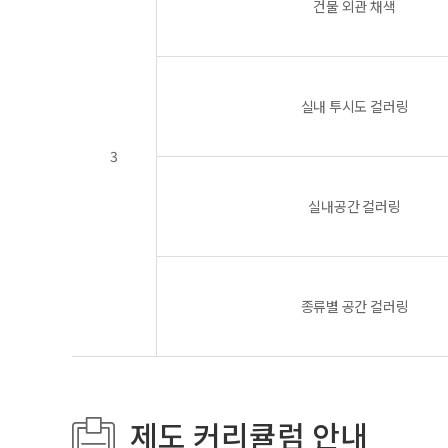
건물 외관 채색
실내 투시도 컬러링
3
실내공간 컬러링
종류별 공간 컬러링
제도 커리큘럼 안내