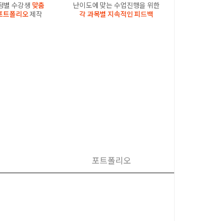
과정별 수강생
맞춤
난이도에 맞는 수업진행을 위한
포트폴리오
제작
각 과목별 지속적인 피드백
포트폴리오