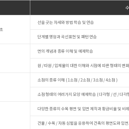
선을 긋는 자세와 방법 학습 및 연습
기초
단계별 명암과 곡선표현 및 패턴 연습
면의 개념과 종류 이해 및 예제학습
원 / 타원 / 입체물의 대한 이해와 시점에 따른 형태의 변
소점의 종류 이해 ( 1소점 / 2소점 / 3소점 / 4소점 )
소점 형태의 여러가지 모양 예제학습 ( 다각형 / 선 / 다각형
다양한 종류의 수목 평면 및 입면 제작과 황금비율 및 비례
건물 / 수목 / 자동 심벌을 응용하여 건축의 평면도와 입