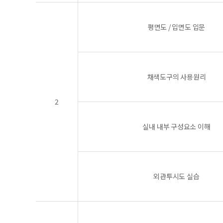
평면도 / 입면도 입문
채색도구의 사용원리
2
실내 내부 구성요소 이해
외관투시도 실습