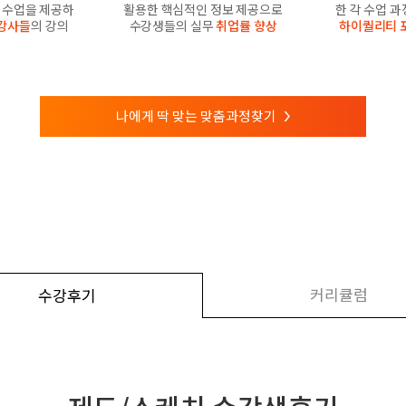
수업을 제공하
활용한 핵심적인 정보 제공으로
한 각 수업 
강사들
의 강의
수강생들의 실무
취업률 향상
하이퀄리티 
나에게 딱 맞는 맞춤과정찾기
>
커리큘럼
수강후기