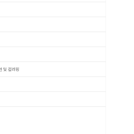
현 및 컬러링