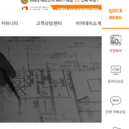
QUICK
MENU
커뮤니티
고객상담센터
아카데미소개
사전예약
온라인상담
간편 카톡상담