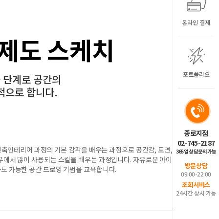
온라인 결제
 제도 스케치
포트폴리오
 단계로 공간의
적으로 합니다.
종로지점
02-745-2187
건축인테리어 과정의 기본 감각을 배우는 과정으로 공간감, 도면, 아
365일 상담문의가능
무에서 많이 사용되는 스킬을 배우는 과정입니다. 자유로운 아이디
방문상담
도 가능한 공간 드로잉 기법을 교육합니다.
09:00-22:00
조회서비스
24시간 상시 가능