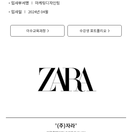
입사부서명
마케팅디자인팀
취업지원센터
입사일
2024년 04월
고객상담센터
이수교육과정
수강생 포트폴리오
>
>
아카데미소개
'(주)자라'