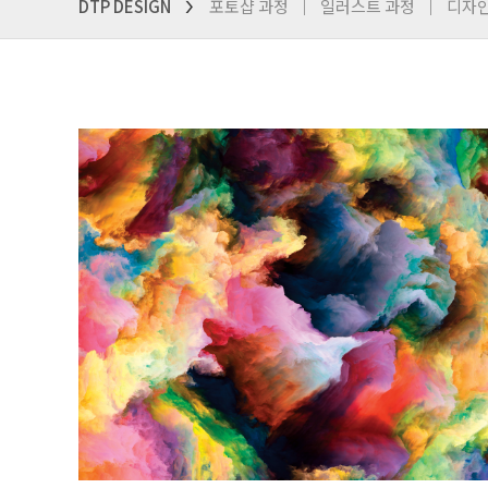
DTP DESIGN
포토샵 과정
일러스트 과정
디자
>