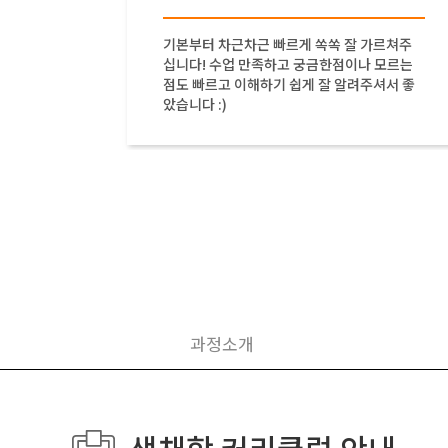
 좋았습
기본부터 차근차근 빠르게 쏙쏙 잘 가르쳐주
예제 시간
십니다! 수업 만족하고 궁금한점이나 모르는
업 이후에
점도 빠르고 이해하기 쉽게 잘 알려주셔서 좋
았습니다 :)
과정소개