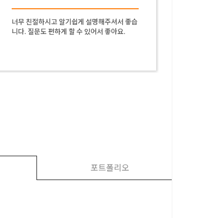
너무 친절하시고 알기쉽게 설명해주셔서 좋습
수동적인
니다. 질문도 편하게 할 수 있어서 좋아요.
들어주셔
혼자 찾
같아요!
포트폴리오