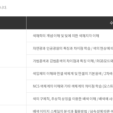
니다.
색채학의 개념 이해 및 빛에 의한 색채지각 이해
자연광과 인공광원의 특징과 차이점 학습 / 색의 현상에 
가법혼색과 감법혼색의 차이점과 특징 이해 / RGB모드와
색입체의 이해와 먼셀 색체계 및 먼셀의 기본원색 / 2차
NCS 색체계의 이해와 기타 색체계의 차이점 학습 (오스트발트,
색의 구체적, 추상적 상징을 이용한 배색 이해 / 배색에 
배색 이미지 스케일의 분석과 활용방법 / 삼속성에 따른 