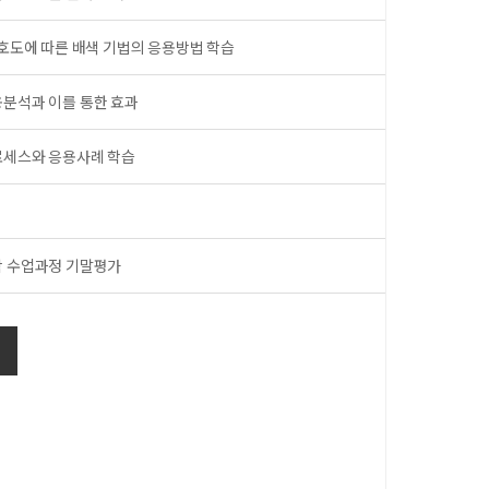
선호도에 따른 배색 기법의 응용방법 학습
용분석과 이를 통한 효과
프로세스와 응용사례 학습
학 수업과정 기말평가