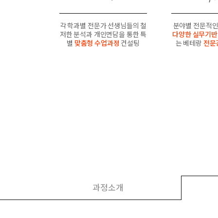
각 학과별 전문가 선생님들의 철
분야별 전문적인
저한 분석과 개인면담을 통한 특
다양한 실무기반
별
맞춤형 수업과정
컨설팅
는 베테랑
전문
과정소개