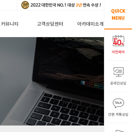
QUICK
MENU
커뮤니티
고객상담센터
아카데미소개
사전예약
온라인상담
간편 카톡상담