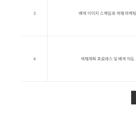
3
배색 이미지 스케일과 색채 마케
4
색채계획 프로세스 및 배색 의도