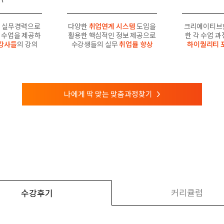
 실무경력으로
다양한
취업연계 시스템
도입을
크리에이티브
수업을 제공하
활용한 핵심적인 정보 제공으로
한 각 수업 
강사들
의 강의
수강생들의 실무
취업률 향상
하이퀄리티 
나에게 딱 맞는 맞춤과정찾기
>
커리큘럼
수강후기