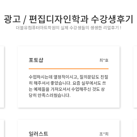
광고 / 편집디자인학과 수강생후기
더블유컴퓨터아트학원의 실제 수강생들의 생생한 리얼후기 !
포토샵
최*호
수업하시는데 열정적이시고, 질의문답도 친절
히 해주셔서 좋았습니다. 요즘 실무에서도 쓰
는 예제들을 가져오셔서 수업해주신 것도 상
당히 만족스러웠습니다.
일러스트
조*희