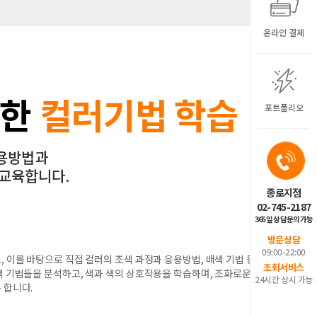
온라인 결제
위한
컬러기법 학습
포트폴리오
응용방법과
 교육합니다.
종로지점
02-745-2187
365일 상담문의가능
방문상담
09:00-22:00
 이를 바탕으로 직접 컬러의 조색 과정과 응용방법, 배색 기법 등을
조회서비스
 기법들을 분석하고, 색과 색의 상호작용을 학습하며, 조화로운 배
24시간 상시 가능
 합니다.