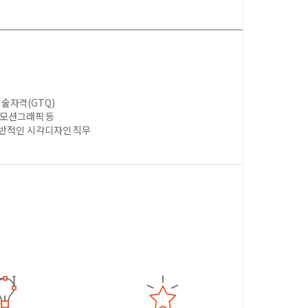
술자격(GTQ)
, 모션그래픽 등
전반적인 시각디자인 직무