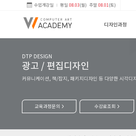
수업개강일
평일
08.03
(월) 주말
08.01
(토)
디자인과정
DTP DESIGN
광고 / 편집디자인
커뮤니케이션, 책/잡지, 패키지디자인 등 다양한 시각디
교육과정문의
수강료조회
>
>