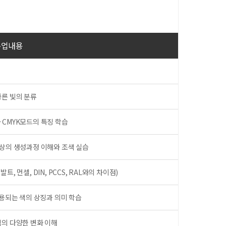
수업내용
따른 빛의 분류
 CMYK모드의 특징 학습
색상의 생성과정 이해와 조색 실습
 먼셀, DIN, PCCS, RAL와의 차이점)
사용되는 색의 상징과 의미 학습
색의 다양한 변화 이해